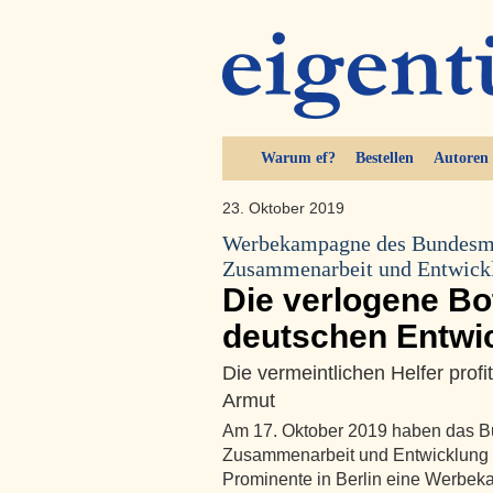
Warum ef?
Bestellen
Autoren
23. Oktober 2019
Werbekampagne des Bundesmin
Zusammenarbeit und Entwickl
Die verlogene Bo
deutschen Entwic
Die vermeintlichen Helfer prof
Armut
Am 17. Oktober 2019 haben das Bun
Zusammenarbeit und Entwicklung (
Prominente in Berlin eine Werbeka