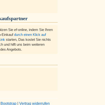
kaufspartner
ützen Sie
ef
-online, indem Sie Ihren
-Einkauf
durch einen Klick auf
Link
starten, Das kostet Sie nichts
ch und hilft uns beim weiteren
des Angebots.
&
Bootstrap
|
Vertrag widerrufen