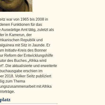
eitz war von 1965 bis 2008 in
denen Funktionen für das
 Auswärtige Amt tätig, zuletzt als
ter in Kamerun, der
frikanischen Republik und
alguinea mit Sitz in Jaunde. Er
um Initiativ-Kreis des Bonner
zur Reform der Entwicklungshilfe
Autor des Buches „Afrika wird
t“. Die aktualisierte und erweiterte
buchausgabe erschien im
r 2018. Volker Seitz publiziert
ßig zum Thema
ungszusammenarbeit mit Afrika
 Vorträge.
platz