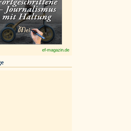
ef-magazin.de
ge