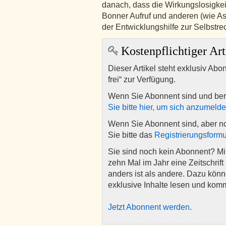
danach, dass die Wirkungslosigkeit
Bonner Aufruf und anderen (wie A
der Entwicklungshilfe zur Selbstre
Kostenpflichtiger Art
Dieser Artikel steht exklusiv Abo
frei“ zur Verfügung.
Wenn Sie Abonnent sind und ber
Sie bitte hier, um sich anzumeld
Wenn Sie Abonnent sind, aber n
Sie bitte das
Registrierungsformu
Sie sind noch kein Abonnent? M
zehn Mal im Jahr eine Zeitschrift 
anders ist als andere. Dazu kön
exklusive Inhalte lesen und kom
Jetzt Abonnent werden
.