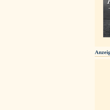
Anzei