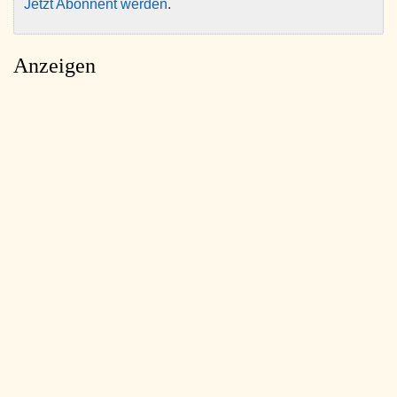
Jetzt Abonnent werden
.
Anzeigen