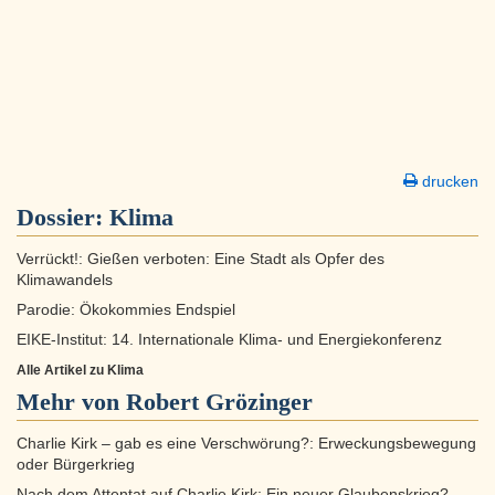
drucken
Dossier:
Klima
Verrückt!: Gießen verboten: Eine Stadt als Opfer des
Klimawandels
Parodie: Ökokommies Endspiel
EIKE-Institut: 14. Internationale Klima- und Energiekonferenz
Alle Artikel zu Klima
Mehr von Robert Grözinger
Charlie Kirk – gab es eine Verschwörung?: Erweckungsbewegung
oder Bürgerkrieg
Nach dem Attentat auf Charlie Kirk: Ein neuer Glaubenskrieg?