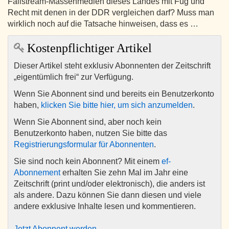
Failstream-Massenmedien dieses Landes mit Fug und
Recht mit denen in der DDR vergleichen darf? Muss man
wirklich noch auf die Tatsache hinweisen, dass es …
Kostenpflichtiger Artikel
Dieser Artikel steht exklusiv Abonnenten der Zeitschrift
„eigentümlich frei“ zur Verfügung.
Wenn Sie Abonnent sind und bereits ein Benutzerkonto
haben,
klicken Sie bitte hier, um sich anzumelden
.
Wenn Sie Abonnent sind, aber noch kein
Benutzerkonto haben, nutzen Sie bitte das
Registrierungsformular für Abonnenten
.
Sie sind noch kein Abonnent? Mit einem
ef-
Abonnement
erhalten Sie zehn Mal im Jahr eine
Zeitschrift (print und/oder elektronisch), die anders ist
als andere. Dazu können Sie dann diesen und viele
andere exklusive Inhalte lesen und kommentieren.
Jetzt Abonnent werden
.