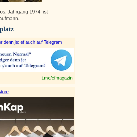
os, Jahrgang 1974, ist
aufmann.
platz
r denn je: ef auch auf Telegram
t.me/efmagazin
tore