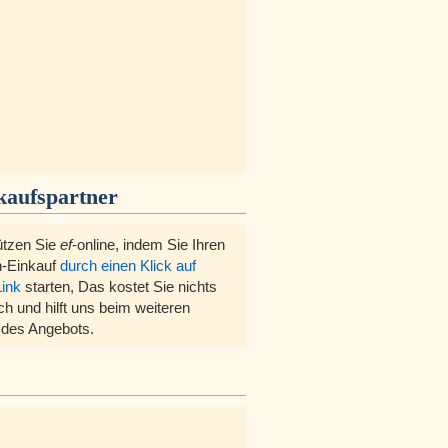
kaufspartner
ützen Sie
ef
-online, indem Sie Ihren
-Einkauf
durch einen Klick auf
Link
starten, Das kostet Sie nichts
ch und hilft uns beim weiteren
des Angebots.