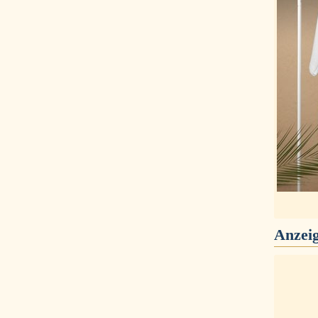
Anzei