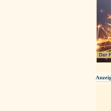
Anzei