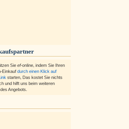
kaufspartner
ützen Sie
ef
-online, indem Sie Ihren
-Einkauf
durch einen Klick auf
Link
starten, Das kostet Sie nichts
ch und hilft uns beim weiteren
des Angebots.