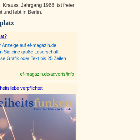
. Krauss, Jahrgang 1968, ist freier
t und lebt in Berlin.
platz
rat?
r Anzeige auf ef-magazin.de
n Sie eine große Leserschaft.
e Grafik oder Text bis 25 Zeilen
.
ef-magazin.de/adverts/info
heitsliebe verpflichtet