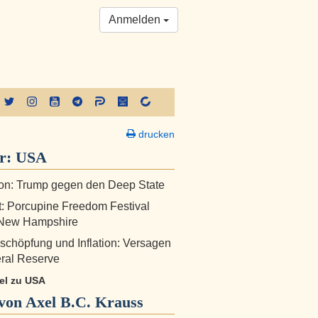
Anmelden
drucken
er:
USA
on: Trump gegen den Deep State
: Porcupine Freedom Festival
 New Hampshire
chöpfung und Inflation: Versagen
ral Reserve
kel zu USA
von Axel B.C. Krauss