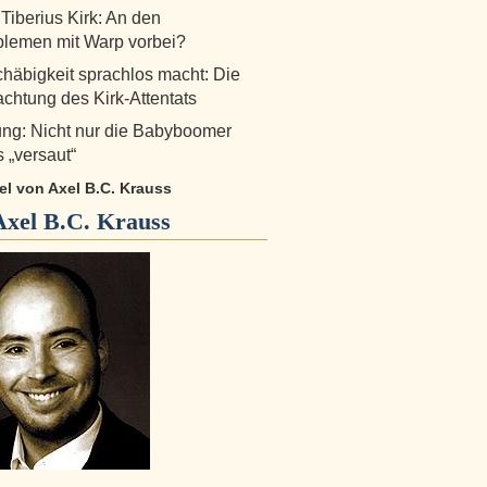
 Tiberius Kirk: An den
lemen mit Warp vorbei?
äbigkeit sprachlos macht: Die
chtung des Kirk-Attentats
ng: Nicht nur die Babyboomer
 „versaut“
kel von Axel B.C. Krauss
Axel B.C. Krauss