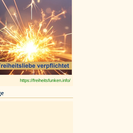
https://freiheitsfunken.info/
ge