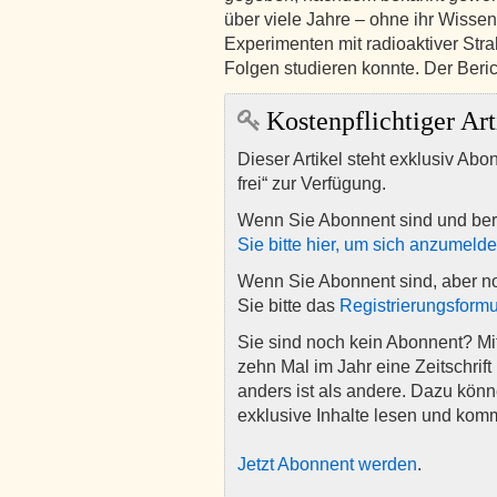
über viele Jahre – ohne ihr Wissen
Experimenten mit radioaktiver Str
Folgen studieren konnte. Der Beri
Kostenpflichtiger Art
Dieser Artikel steht exklusiv Abo
frei“ zur Verfügung.
Wenn Sie Abonnent sind und ber
Sie bitte hier, um sich anzumeld
Wenn Sie Abonnent sind, aber n
Sie bitte das
Registrierungsformu
Sie sind noch kein Abonnent? M
zehn Mal im Jahr eine Zeitschrift 
anders ist als andere. Dazu kön
exklusive Inhalte lesen und kom
Jetzt Abonnent werden
.