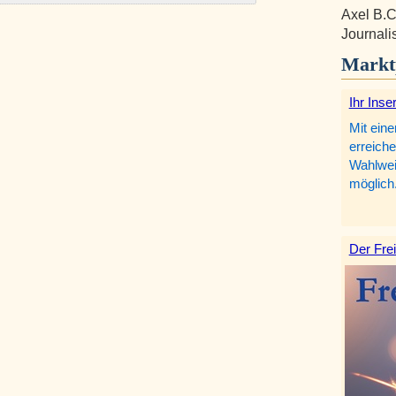
Axel B.C
Journalis
Markt
Ihr Inse
Mit eine
erreiche
Wahlweis
möglich
Der Frei