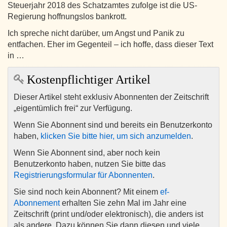
Steuerjahr 2018 des Schatzamtes zufolge ist die US-
Regierung hoffnungslos bankrott.
Ich spreche nicht darüber, um Angst und Panik zu
entfachen. Eher im Gegenteil – ich hoffe, dass dieser Text
in …
Kostenpflichtiger Artikel
Dieser Artikel steht exklusiv Abonnenten der Zeitschrift
„eigentümlich frei“ zur Verfügung.
Wenn Sie Abonnent sind und bereits ein Benutzerkonto
haben,
klicken Sie bitte hier, um sich anzumelden
.
Wenn Sie Abonnent sind, aber noch kein
Benutzerkonto haben, nutzen Sie bitte das
Registrierungsformular für Abonnenten
.
Sie sind noch kein Abonnent? Mit einem
ef-
Abonnement
erhalten Sie zehn Mal im Jahr eine
Zeitschrift (print und/oder elektronisch), die anders ist
als andere. Dazu können Sie dann diesen und viele