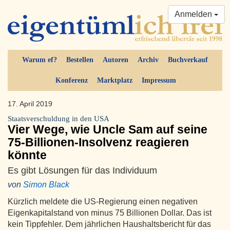
Anmelden
Warum ef?
Bestellen
Autoren
Archiv
Buchverkauf
Konferenz
Marktplatz
Impressum
17. April 2019
Staatsverschuldung in den USA
Vier Wege, wie Uncle Sam auf seine
75-Billionen-Insolvenz reagieren
könnte
Es gibt Lösungen für das Individuum
von
Simon Black
Kürzlich meldete die US-Regierung einen negativen
Eigenkapitalstand von minus 75 Billionen Dollar. Das ist
kein Tippfehler. Dem jährlichen Haushaltsbericht für das