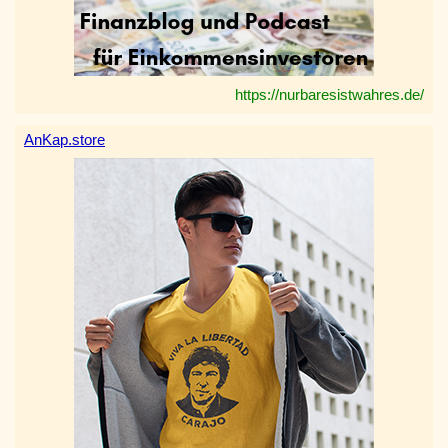
https://nurbaresistwahres.de/
AnKap.store