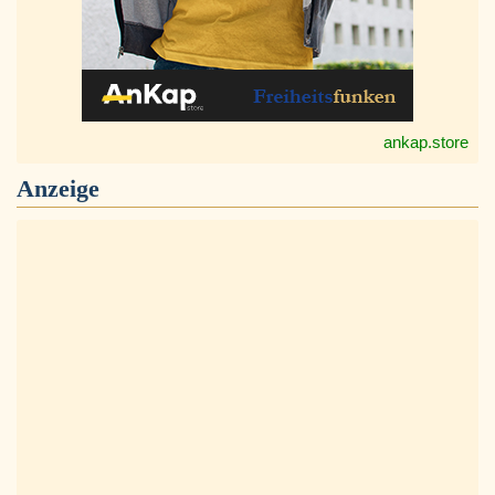
ankap.store
Anzeige