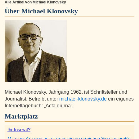
Alle Artikel von Michael Klonovsky
Über
Michael Klonovsky
Michael Klonovsky, Jahrgang 1962, ist Schriftsteller und
Journalist. Betreibt unter
michael-klonovsky.de
ein eigenes
Internettagebuch: „Acta diurna".
Marktplatz
Ihr Inserat?
Mit einer Anzeige auf ef-magazin.de erreichen Sie eine große