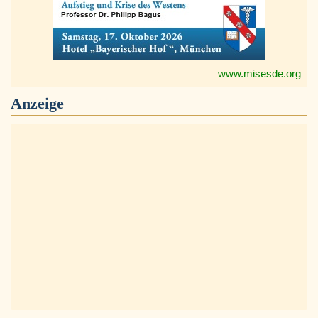
www.misesde.org
Anzeige