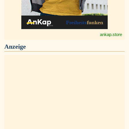
ankap.store
Anzeige