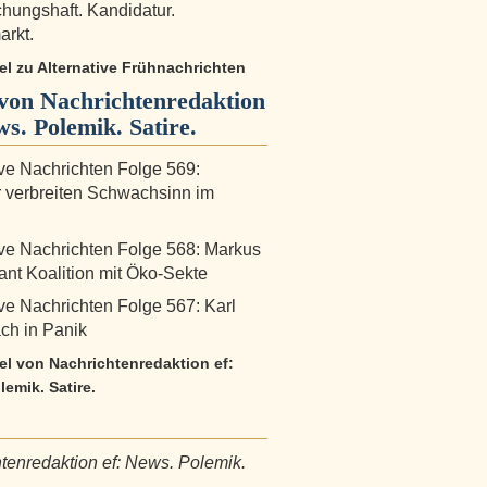
hungshaft. Kandidatur.
arkt.
kel zu Alternative Frühnachrichten
von Nachrichtenredaktion
ws. Polemik. Satire.
ive Nachrichten Folge 569:
 verbreiten Schwachsinn im
ive Nachrichten Folge 568: Markus
ant Koalition mit Öko-Sekte
ive Nachrichten Folge 567: Karl
ch in Panik
kel von Nachrichtenredaktion ef:
emik. Satire.
tenredaktion ef: News. Polemik.