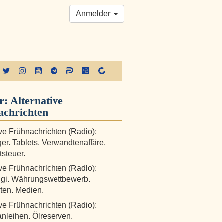
Anmelden
r:
Alternative
achrichten
ive Frühnachrichten (Radio):
eger. Tablets. Verwandtenaffäre.
steuer.
ive Frühnachrichten (Radio):
gi. Währungswettbewerb.
äten. Medien.
ive Frühnachrichten (Radio):
leihen. Ölreserven.