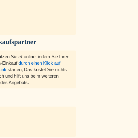
kaufspartner
ützen Sie
ef
-online, indem Sie Ihren
-Einkauf
durch einen Klick auf
Link
starten, Das kostet Sie nichts
ch und hilft uns beim weiteren
des Angebots.