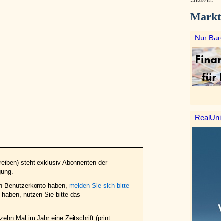
Markt
Nur Bar
RealUni
eiben) steht exklusiv Abonnenten der
gung.
in Benutzerkonto haben,
melden Sie sich bitte
haben, nutzen Sie bitte das
ehn Mal im Jahr eine Zeitschrift (print