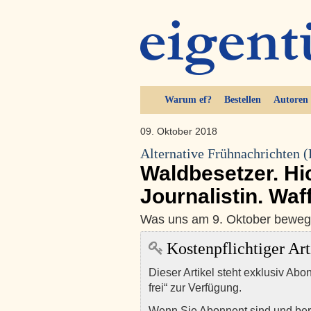
Warum ef?
Bestellen
Autoren
09. Oktober 2018
Alternative Frühnachrichten 
Waldbesetzer. Hi
Journalistin. Waf
Was uns am 9. Oktober beweg
Kostenpflichtiger Art
Dieser Artikel steht exklusiv Abo
frei“ zur Verfügung.
Wenn Sie Abonnent sind und ber