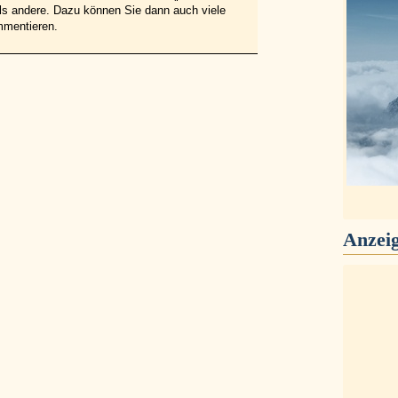
 als andere. Dazu können Sie dann auch viele
mmentieren.
Anzei