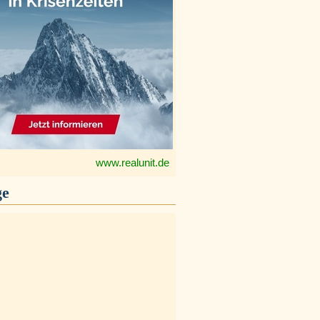
www.realunit.de
ge