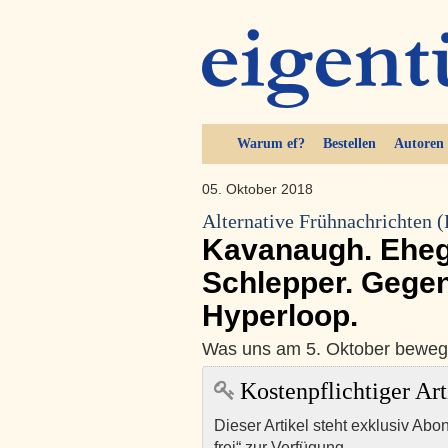
Warum ef?
Bestellen
Autoren
05. Oktober 2018
Alternative Frühnachrichten 
Kavanaugh. Ehega
Schlepper. Gegen
Hyperloop.
Was uns am 5. Oktober beweg
Kostenpflichtiger Art
Dieser Artikel steht exklusiv Abo
frei“ zur Verfügung.