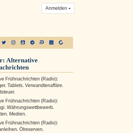
Anmelden
r:
Alternative
achrichten
ive Frühnachrichten (Radio):
eger. Tablets. Verwandtenaffäre.
steuer.
ive Frühnachrichten (Radio):
gi. Währungswettbewerb.
äten. Medien.
ive Frühnachrichten (Radio):
leihen. Ölreserven.