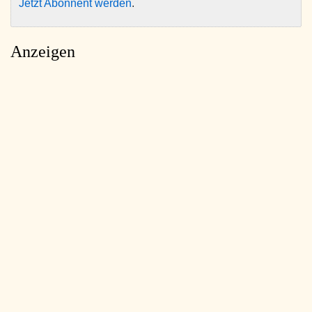
Jetzt Abonnent werden
.
Anzeigen