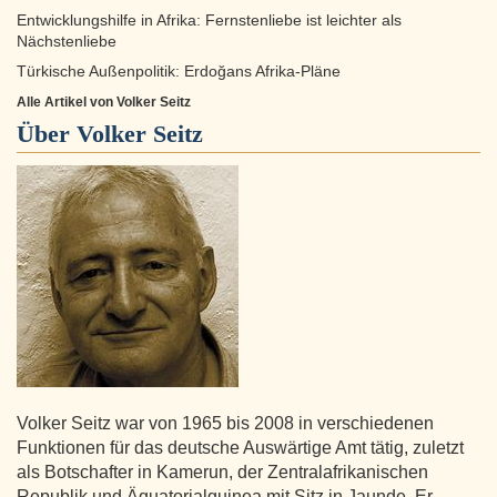
Entwicklungshilfe in Afrika: Fernstenliebe ist leichter als
Nächstenliebe
Türkische Außenpolitik: Erdoğans Afrika-Pläne
Alle Artikel von Volker Seitz
Über
Volker Seitz
Volker Seitz war von 1965 bis 2008 in verschiedenen
Funktionen für das deutsche Auswärtige Amt tätig, zuletzt
als Botschafter in Kamerun, der Zentralafrikanischen
Republik und Äquatorialguinea mit Sitz in Jaunde. Er