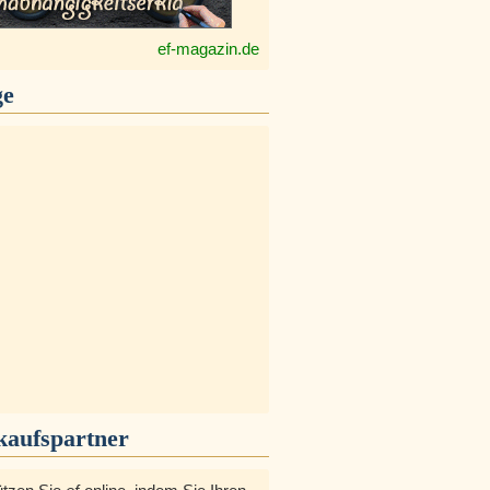
ef-magazin.de
ge
kaufspartner