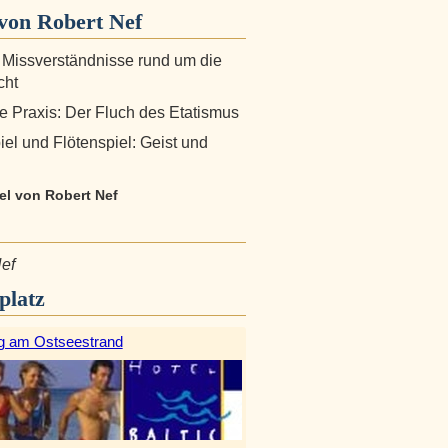
von Robert Nef
 Missverständnisse rund um die
cht
he Praxis: Der Fluch des Etatismus
iel und Flötenspiel: Geist und
kel von Robert Nef
ef
platz
g am Ostseestrand