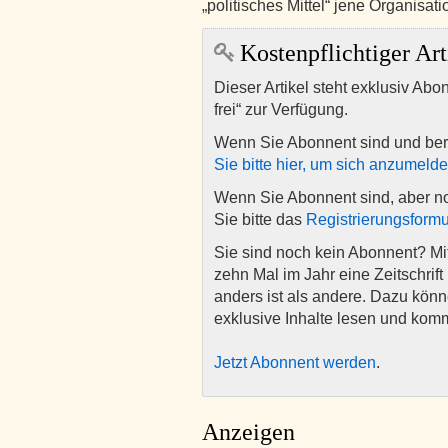
„politisches Mittel“ jene Organisat
Kostenpflichtiger Art
Dieser Artikel steht exklusiv Abo
frei“ zur Verfügung.
Wenn Sie Abonnent sind und ber
Sie bitte hier, um sich anzumeld
Wenn Sie Abonnent sind, aber n
Sie bitte das
Registrierungsformu
Sie sind noch kein Abonnent? M
zehn Mal im Jahr eine Zeitschrift 
anders ist als andere. Dazu kön
exklusive Inhalte lesen und kom
Jetzt Abonnent werden
.
Anzeigen