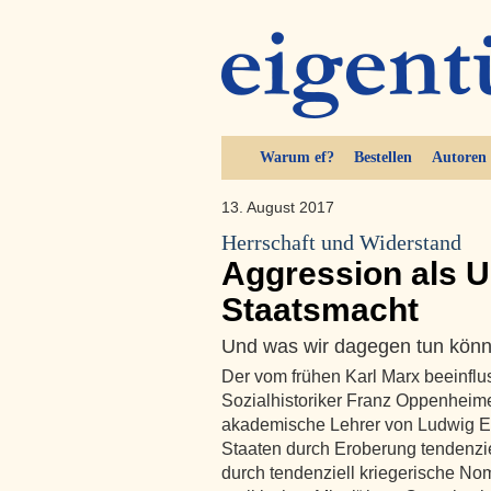
Warum ef?
Bestellen
Autoren
13. August 2017
Herrschaft und Widerstand
Aggression als U
Staatsmacht
Und was wir dagegen tun kön
Der vom frühen Karl Marx beeinflu
Sozialhistoriker Franz Oppenheime
akademische Lehrer von Ludwig Erha
Staaten durch Eroberung tendenziel
durch tendenziell kriegerische Nom