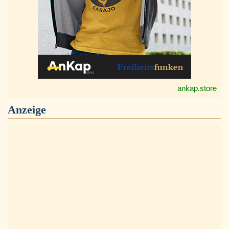
ankap.store
Anzeige