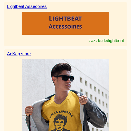
Lightbeat Assecoires
zazzle.de/lightbeat
AnKap.store