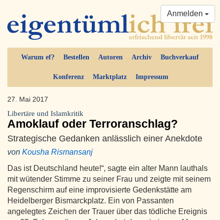
Anmelden
Warum ef?
Bestellen
Autoren
Archiv
Buchverkauf
Konferenz
Marktplatz
Impressum
27. Mai 2017
Libertäre und Islamkritik
Amoklauf oder Terroranschlag?
Strategische Gedanken anlässlich einer Anekdote
von
Kousha Rismansanj
Das ist Deutschland heute!“, sagte ein alter Mann lauthals
mit wütender Stimme zu seiner Frau und zeigte mit seinem
Regenschirm auf eine improvisierte Gedenkstätte am
Heidelberger Bismarckplatz. Ein von Passanten
angelegtes Zeichen der Trauer über das tödliche Ereignis