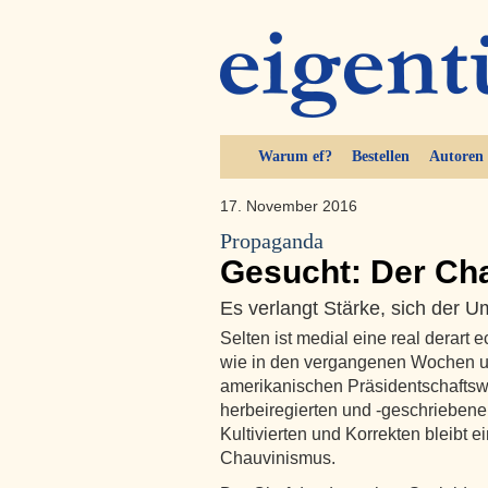
Warum ef?
Bestellen
Autoren
17. November 2016
Propaganda
Gesucht: Der Cha
Es verlangt Stärke, sich der 
Selten ist medial eine real derar
wie in den vergangenen Wochen 
amerikanischen Präsidentschaftsw
herbeiregierten und -geschriebene
Kultivierten und Korrekten bleibt e
Chauvinismus.