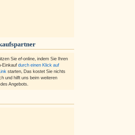
kaufspartner
ützen Sie
ef
-online, indem Sie Ihren
-Einkauf
durch einen Klick auf
Link
starten, Das kostet Sie nichts
ch und hilft uns beim weiteren
des Angebots.