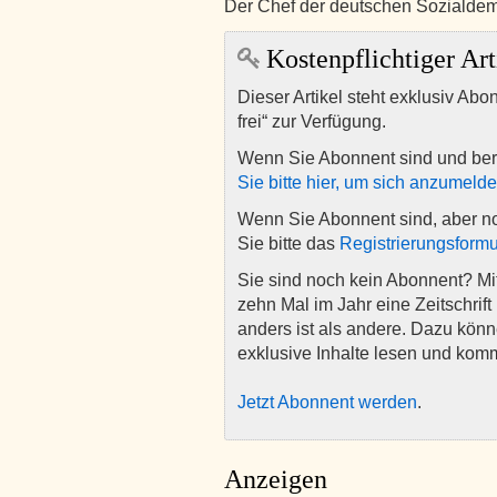
Der Chef der deutschen Sozialdem
Kostenpflichtiger Art
Dieser Artikel steht exklusiv Abo
frei“ zur Verfügung.
Wenn Sie Abonnent sind und ber
Sie bitte hier, um sich anzumeld
Wenn Sie Abonnent sind, aber n
Sie bitte das
Registrierungsformu
Sie sind noch kein Abonnent? M
zehn Mal im Jahr eine Zeitschrift 
anders ist als andere. Dazu kön
exklusive Inhalte lesen und kom
Jetzt Abonnent werden
.
Anzeigen