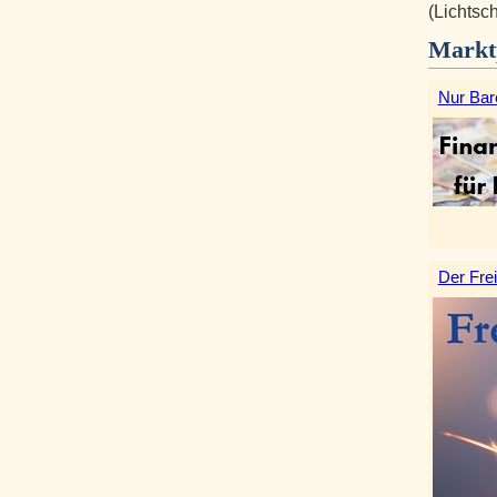
(Lichtsc
Markt
Nur Bar
Der Frei