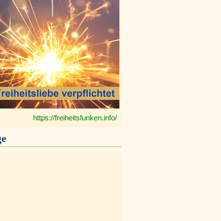
https://freiheitsfunken.info/
ge