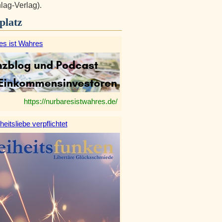
hlag-Verlag).
platz
es ist Wahres
https://nurbaresistwahres.de/
heitsliebe verpflichtet