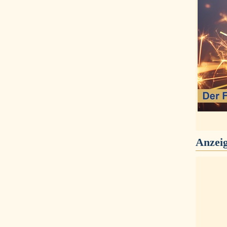
Anzei