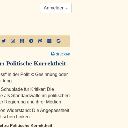
Anmelden
drucken
er:
Politische Korrektheit
s“ in der Politik: Gesinnung oder
ortung
 Schublade für Kritiker: Die
e als Standardwaffe im politischen
r Regierung und ihrer Medien
 von Widerstand: Die Angepasstheit
llischen Linken
kel zu Politische Korrektheit