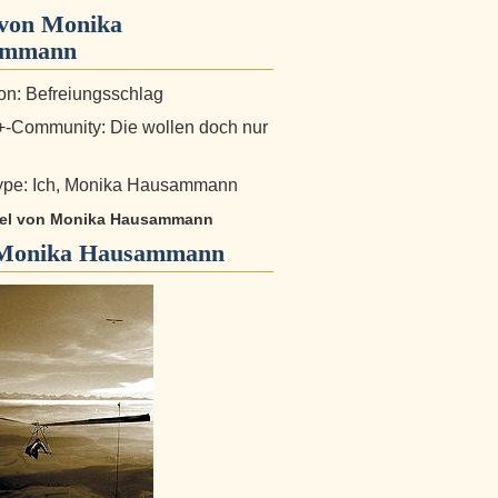
von Monika
ammann
n: Befreiungsschlag
-Community: Die wollen doch nur
ype: Ich, Monika Hausammann
ikel von Monika Hausammann
Monika Hausammann