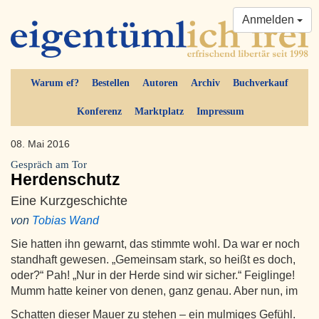
Anmelden
Warum ef?
Bestellen
Autoren
Archiv
Buchverkauf
Konferenz
Marktplatz
Impressum
08. Mai 2016
Gespräch am Tor
Herdenschutz
Eine Kurzgeschichte
von
Tobias Wand
Sie hatten ihn gewarnt, das stimmte wohl. Da war er noch
standhaft gewesen. „Gemeinsam stark, so heißt es doch,
oder?“ Pah! „Nur in der Herde sind wir sicher.“ Feiglinge!
Mumm hatte keiner von denen, ganz genau. Aber nun, im
Schatten dieser Mauer zu stehen – ein mulmiges Gefühl.