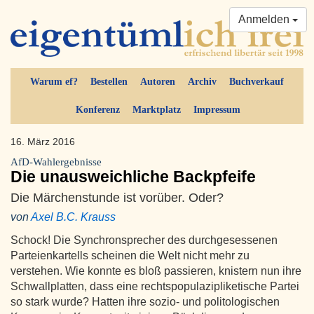
Anmelden
Warum ef?
Bestellen
Autoren
Archiv
Buchverkauf
Konferenz
Marktplatz
Impressum
16. März 2016
AfD-Wahlergebnisse
Die unausweichliche Backpfeife
Die Märchenstunde ist vorüber. Oder?
von
Axel B.C. Krauss
Schock! Die Synchronsprecher des durchgesessenen
Parteienkartells scheinen die Welt nicht mehr zu
verstehen. Wie konnte es bloß passieren, knistern nun ihre
Schwallplatten, dass eine rechtspopulazipliketische Partei
so stark wurde? Hatten ihre sozio- und politologischen