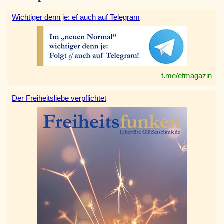
Wichtiger denn je: ef auch auf Telegram
t.me/efmagazin
Der Freiheitsliebe verpflichtet