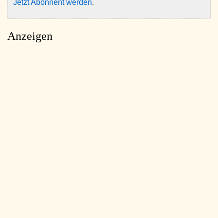
Jetzt Abonnent werden
.
Anzeigen