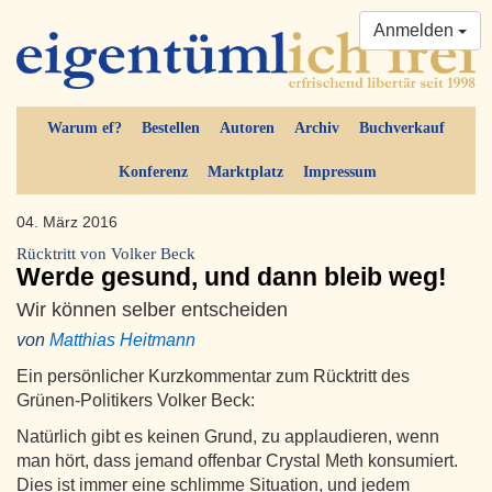
Anmelden
Warum ef?
Bestellen
Autoren
Archiv
Buchverkauf
Konferenz
Marktplatz
Impressum
04. März 2016
Rücktritt von Volker Beck
Werde gesund, und dann bleib weg!
Wir können selber entscheiden
von
Matthias Heitmann
Ein persönlicher Kurzkommentar zum Rücktritt des
Grünen-Politikers Volker Beck:
Natürlich gibt es keinen Grund, zu applaudieren, wenn
man hört, dass jemand offenbar Crystal Meth konsumiert.
Dies ist immer eine schlimme Situation, und jedem