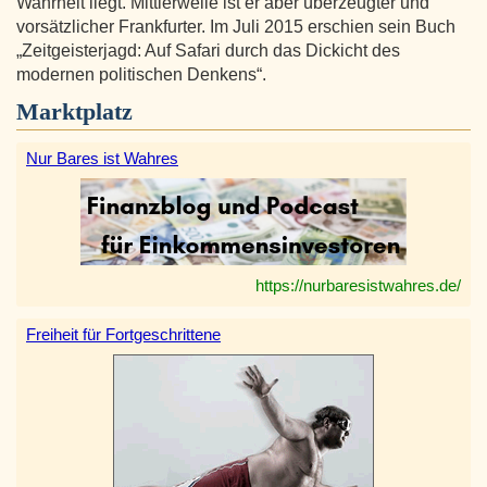
Wahrheit liegt. Mittlerweile ist er aber überzeugter und
vorsätzlicher Frankfurter. Im Juli 2015 erschien sein Buch
„Zeitgeisterjagd: Auf Safari durch das Dickicht des
modernen politischen Denkens“.
Marktplatz
Nur Bares ist Wahres
https://nurbaresistwahres.de/
Freiheit für Fortgeschrittene