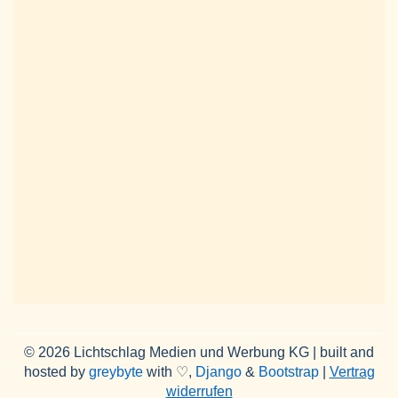
© 2026 Lichtschlag Medien und Werbung KG | built and
hosted by
greybyte
with ♡,
Django
&
Bootstrap
|
Vertrag
widerrufen