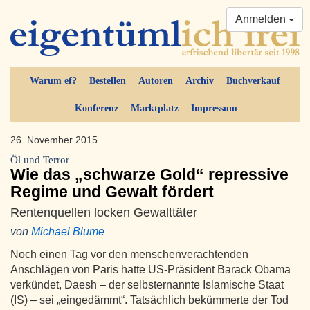
Anmelden
Warum ef?
Bestellen
Autoren
Archiv
Buchverkauf
Konferenz
Marktplatz
Impressum
26. November 2015
Öl und Terror
Wie das „schwarze Gold“ repressive
Regime und Gewalt fördert
Rentenquellen locken Gewalttäter
von
Michael Blume
Noch einen Tag vor den menschenverachtenden
Anschlägen von Paris hatte US-Präsident Barack Obama
verkündet, Daesh – der selbsternannte Islamische Staat
(IS) – sei „eingedämmt“. Tatsächlich bekümmerte der Tod