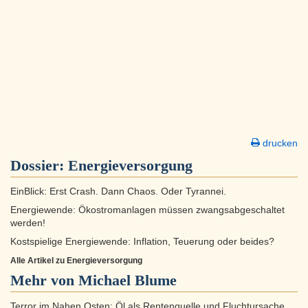
drucken
Dossier:
Energieversorgung
EinBlick: Erst Crash. Dann Chaos. Oder Tyrannei.
Energiewende: Ökostromanlagen müssen zwangsabgeschaltet
werden!
Kostspielige Energiewende: Inflation, Teuerung oder beides?
Alle Artikel zu Energieversorgung
Mehr von Michael Blume
Terror im Nahen Osten: Öl als Rentenquelle und Fluchtursache