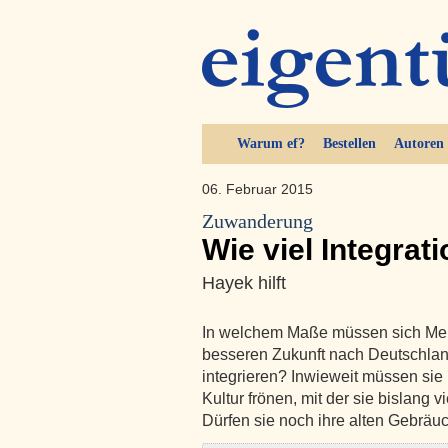
Warum ef?
Bestellen
Autoren
06. Februar 2015
Zuwanderung
Wie viel Integrati
Hayek hilft
In welchem Maße müssen sich Mens
besseren Zukunft nach Deutschland
integrieren? Inwieweit müssen sie 
Kultur frönen, mit der sie bislang 
Dürfen sie noch ihre alten Gebräu