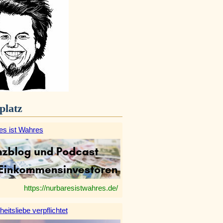
platz
es ist Wahres
https://nurbaresistwahres.de/
heitsliebe verpflichtet