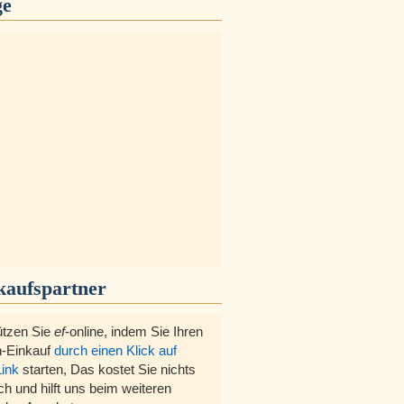
ge
kaufspartner
ützen Sie
ef
-online, indem Sie Ihren
-Einkauf
durch einen Klick auf
Link
starten, Das kostet Sie nichts
ch und hilft uns beim weiteren