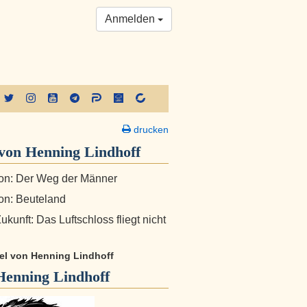
Anmelden
drucken
von Henning Lindhoff
on: Der Weg der Männer
on: Beuteland
kunft: Das Luftschloss fliegt nicht
kel von Henning Lindhoff
Henning Lindhoff