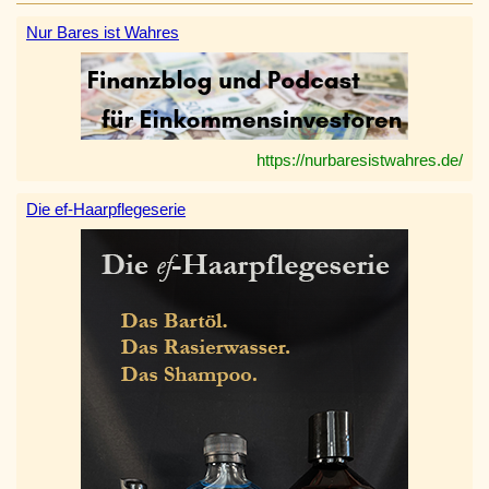
Nur Bares ist Wahres
https://nurbaresistwahres.de/
Die ef-Haarpflegeserie