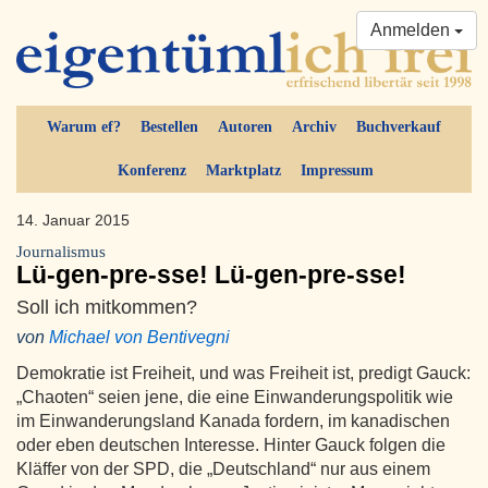
Anmelden
Warum ef?
Bestellen
Autoren
Archiv
Buchverkauf
Konferenz
Marktplatz
Impressum
14. Januar 2015
Journalismus
Lü-gen-pre-sse! Lü-gen-pre-sse!
Soll ich mitkommen?
von
Michael von Bentivegni
Demokratie ist Freiheit, und was Freiheit ist, predigt Gauck:
„Chaoten“ seien jene, die eine Einwanderungspolitik wie
im Einwanderungsland Kanada fordern, im kanadischen
oder eben deutschen Interesse. Hinter Gauck folgen die
Kläffer von der SPD, die „Deutschland“ nur aus einem