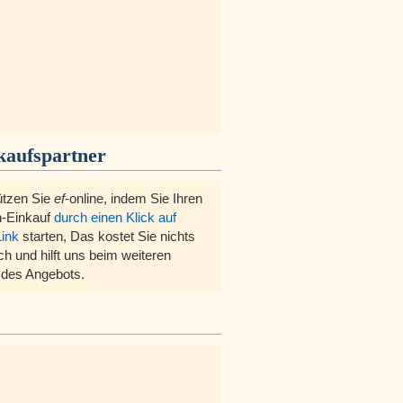
kaufspartner
ützen Sie
ef
-online, indem Sie Ihren
-Einkauf
durch einen Klick auf
Link
starten, Das kostet Sie nichts
ch und hilft uns beim weiteren
des Angebots.