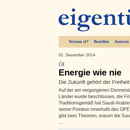
Warum ef?
Bestellen
Autoren
01. Dezember 2014
Öl
Energie wie nie
Die Zukunft gehört der Freiheit
Auf der am vergangenen Donnerst
Länder wurde beschlossen, die Fö
Traditionsgemäß hat Saudi-Arabie
seiner Position innerhalb des OPE
gibt zwei Theorien, warum die Saud
…