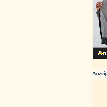
Anzei