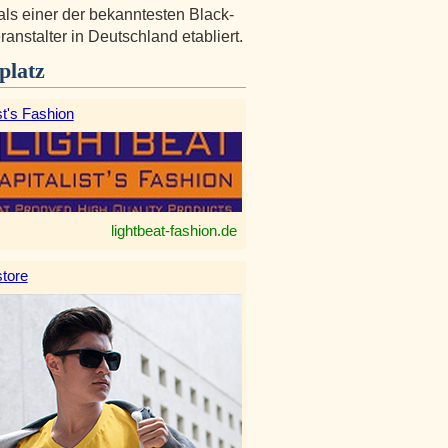
 als einer der bekanntesten Black-
ranstalter in Deutschland etabliert.
platz
st's Fashion
lightbeat-fashion.de
tore