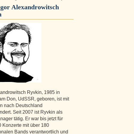
Igor Alexandrowitsch
n
xandrowitsch Ryvkin, 1985 in
m Don, UdSSR, geboren, ist mit
en nach Deutschland
dert. Seit 2007 ist Ryvkin als
ger tätig. Er war bis jetzt für
 Konzerte mit über 180
ionalen Bands verantwortlich und