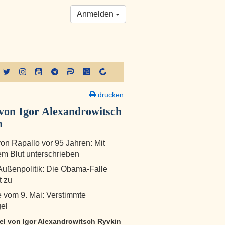
Anmelden
drucken
von Igor Alexandrowitsch
n
von Rapallo vor 95 Jahren: Mit
m Blut unterschrieben
ußenpolitik: Die Obama-Falle
t zu
 vom 9. Mai: Verstimmte
gel
kel von Igor Alexandrowitsch Ryvkin