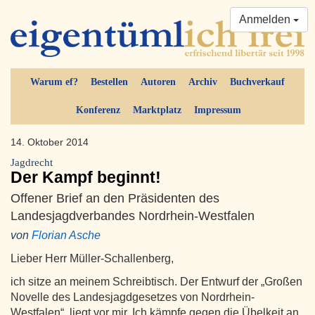
Anmelden
Warum ef?
Bestellen
Autoren
Archiv
Buchverkauf
Konferenz
Marktplatz
Impressum
14. Oktober 2014
Jagdrecht
Der Kampf beginnt!
Offener Brief an den Präsidenten des
Landesjagdverbandes Nordrhein-Westfalen
von
Florian Asche
Lieber Herr Müller-Schallenberg,
ich sitze an meinem Schreibtisch. Der Entwurf der „Großen
Novelle des Landesjagdgesetzes von Nordrhein-
Westfalen“ liegt vor mir. Ich kämpfe gegen die Übelkeit an,