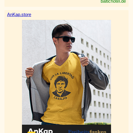
baltichotel.de
AnKap.store