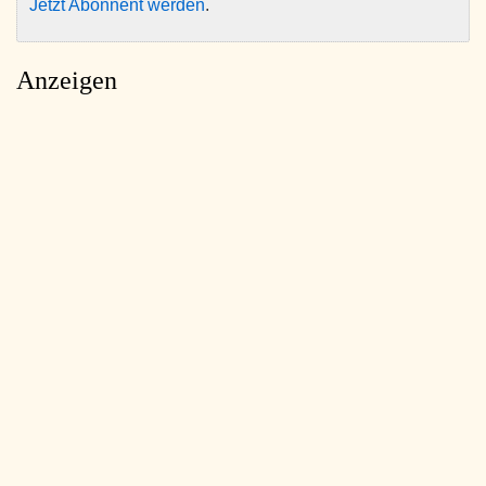
Jetzt Abonnent werden
.
Anzeigen