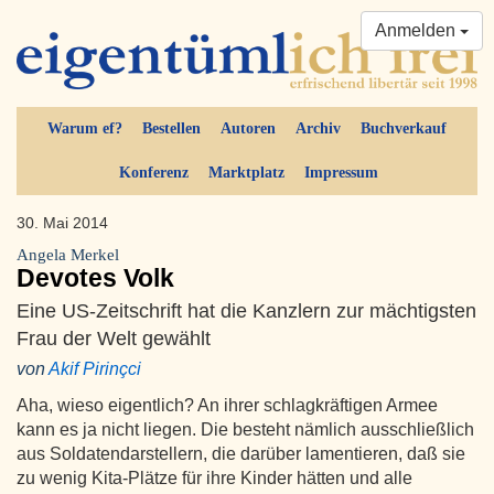
Anmelden
Warum ef?
Bestellen
Autoren
Archiv
Buchverkauf
Konferenz
Marktplatz
Impressum
30. Mai 2014
Angela Merkel
Devotes Volk
Eine US-Zeitschrift hat die Kanzlern zur mächtigsten
Frau der Welt gewählt
von
Akif Pirinçci
Aha, wieso eigentlich? An ihrer schlagkräftigen Armee
kann es ja nicht liegen. Die besteht nämlich ausschließlich
aus Soldatendarstellern, die darüber lamentieren, daß sie
zu wenig Kita-Plätze für ihre Kinder hätten und alle