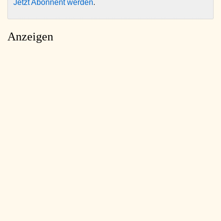
Jetzt Abonnent werden
.
Anzeigen