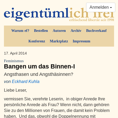
Anmelden
Warum ef?
Bestellen
Autoren
Archiv
Buchverkauf
Konferenz
Marktplatz
Impressum
17. April 2014
Feminismus
Bangen um das Binnen-I
Angsthasen und Angsthäsinnen?
von
Eckhard Kuhla
Liebe Leser,
vermissen Sie, verehrte Leserin, in obiger Anrede Ihre
persönliche Anrede als Frau? Wenn nicht, dann gehören
Sie zu den Millionen von Frauen, die damit kein Problem
haben. Und das, obwohl die Doppelnennung mit