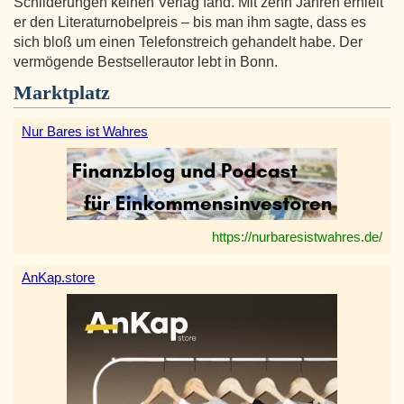
Schilderungen keinen Verlag fand. Mit zehn Jahren erhielt
er den Literaturnobelpreis – bis man ihm sagte, dass es
sich bloß um einen Telefonstreich gehandelt habe. Der
vermögende Bestsellerautor lebt in Bonn.
Marktplatz
Nur Bares ist Wahres
https://nurbaresistwahres.de/
AnKap.store