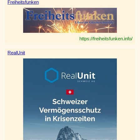
Freiheitsfunken
https://freiheitsfunken.info/
RealUnit