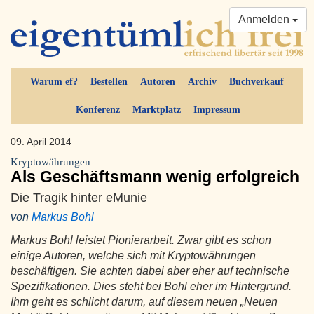
Anmelden
Warum ef?
Bestellen
Autoren
Archiv
Buchverkauf
Konferenz
Marktplatz
Impressum
09. April 2014
Kryptowährungen
Als Geschäftsmann wenig erfolgreich
Die Tragik hinter eMunie
von
Markus Bohl
Markus Bohl leistet Pionierarbeit. Zwar gibt es schon
einige Autoren, welche sich mit Kryptowährungen
beschäftigen. Sie achten dabei aber eher auf technische
Spezifikationen. Dies steht bei Bohl eher im Hintergrund.
Ihm geht es schlicht darum, auf diesem neuen „Neuen