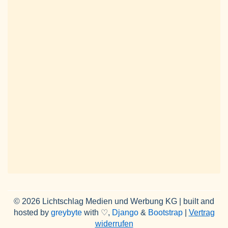
© 2026 Lichtschlag Medien und Werbung KG | built and
hosted by
greybyte
with ♡,
Django
&
Bootstrap
|
Vertrag
widerrufen