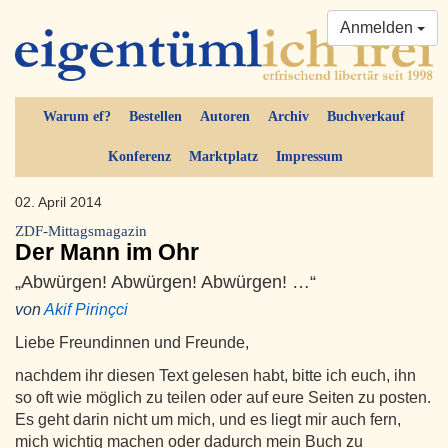
Anmelden
Warum ef?
Bestellen
Autoren
Archiv
Buchverkauf
Konferenz
Marktplatz
Impressum
02. April 2014
ZDF-Mittagsmagazin
Der Mann im Ohr
„Abwürgen! Abwürgen! Abwürgen! …“
von
Akif Pirinçci
Liebe Freundinnen und Freunde,
nachdem ihr diesen Text gelesen habt, bitte ich euch, ihn
so oft wie möglich zu teilen oder auf eure Seiten zu posten.
Es geht darin nicht um mich, und es liegt mir auch fern,
mich wichtig machen oder dadurch mein Buch zu