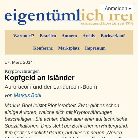
Anmelden
Warum ef?
Bestellen
Autoren
Archiv
Buchverkauf
Konferenz
Marktplatz
Impressum
17. März 2014
Kryptowährungen
Kopfgeld an Isländer
Auroracoin und der Ländercoin-Boom
von
Markus Bohl
Markus Bohl leistet Pionierarbeit. Zwar gibt es schon
einige Autoren, welche sich mit Kryptowährungen
beschäftigen. Sie achten dabei aber eher auf technische
Spezifikationen. Dies steht bei Bohl eher im Hintergrund.
Ihm geht es schlicht darum, auf diesem neuen „Neuen