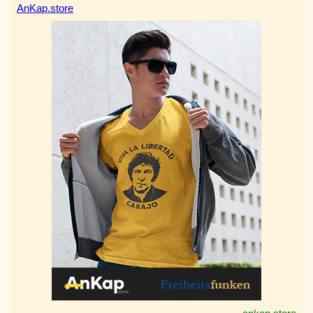
AnKap.store