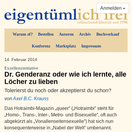
Anmelden
Warum ef?
Bestellen
Autoren
Archiv
Buchverkauf
Konferenz
Marktplatz
Impressum
14. Februar 2014
Exzellenzinitiative
Dr. Genderanz oder wie ich lernte, alle
Löcher zu lieben
Tolerierst du noch oder akzeptierst du schon?
von
Axel B.C. Krauss
Das Hotraimbi-Magazin „queer“ („Hotraimbi“ steht für
„Homo-, Trans-, Inter-, Metro- und Bisexuelle“, oft auch
abgekürzt als „Vonallenseitensexuelle“) hat sich nun
konsequenterweise in „Nabel der Welt“ umbenannt.