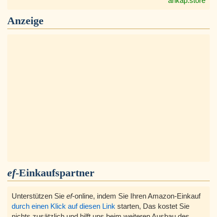
ankap.store
Anzeige
ef
-Einkaufspartner
Unterstützen Sie
ef
-online, indem Sie Ihren Amazon-Einkauf
durch einen Klick auf diesen Link
starten, Das kostet Sie
nichts zusätzlich und hilft uns beim weiteren Ausbau des