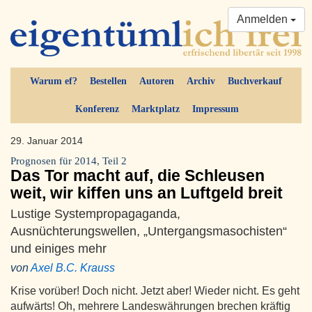
Anmelden
Warum ef?
Bestellen
Autoren
Archiv
Buchverkauf
Konferenz
Marktplatz
Impressum
29. Januar 2014
Prognosen für 2014, Teil 2
Das Tor macht auf, die Schleusen
weit, wir kiffen uns an Luftgeld breit
Lustige Systempropagaganda,
Ausnüchterungswellen, „Untergangsmasochisten“
und einiges mehr
von
Axel B.C. Krauss
Krise vorüber! Doch nicht. Jetzt aber! Wieder nicht. Es geht
aufwärts! Oh, mehrere Landeswährungen brechen kräftig