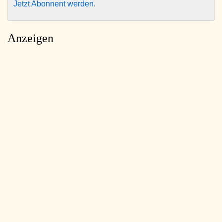
Jetzt Abonnent werden
.
Anzeigen