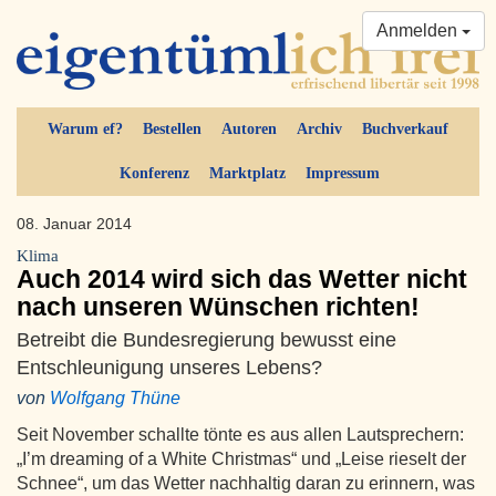
Anmelden
Warum ef?
Bestellen
Autoren
Archiv
Buchverkauf
Konferenz
Marktplatz
Impressum
08. Januar 2014
Klima
Auch 2014 wird sich das Wetter nicht
nach unseren Wünschen richten!
Betreibt die Bundesregierung bewusst eine
Entschleunigung unseres Lebens?
von
Wolfgang Thüne
Seit November schallte tönte es aus allen Lautsprechern:
„I’m dreaming of a White Christmas“ und „Leise rieselt der
Schnee“, um das Wetter nachhaltig daran zu erinnern, was