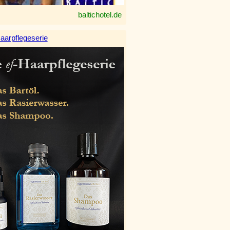
baltichotel.de
aarpflegeserie