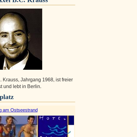
. Krauss, Jahrgang 1968, ist freier
t und lebt in Berlin.
platz
g am Ostseestrand