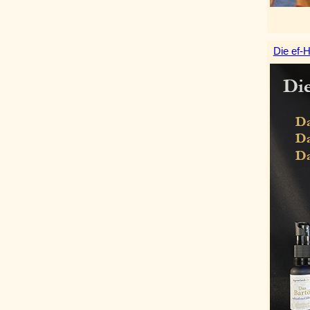
Die ef-H