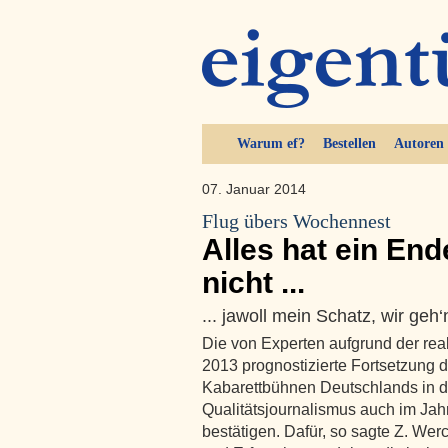
Warum ef?
Bestellen
Autoren
07. Januar 2014
Flug übers Wochennest
Alles hat ein End
nicht ...
... jawoll mein Schatz, wir geh‘n
Die von Experten aufgrund der rea
2013 prognostizierte Fortsetzung
Kabarettbühnen Deutschlands in d
Qualitätsjournalismus auch im Jahr
bestätigen. Dafür, so sagte Z. Werc