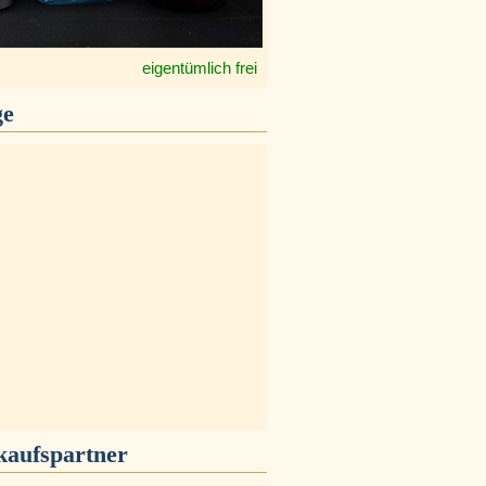
eigentümlich frei
ge
kaufspartner