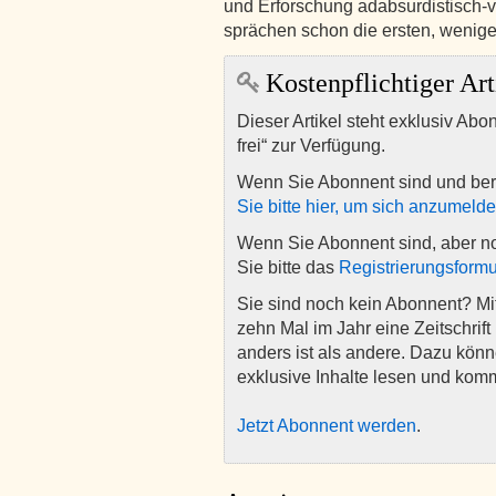
und Erforschung adabsurdistisch-v
sprächen schon die ersten, wenig
Kostenpflichtiger Art
Dieser Artikel steht exklusiv Abo
frei“ zur Verfügung.
Wenn Sie Abonnent sind und ber
Sie bitte hier, um sich anzumeld
Wenn Sie Abonnent sind, aber n
Sie bitte das
Registrierungsformu
Sie sind noch kein Abonnent? M
zehn Mal im Jahr eine Zeitschrift 
anders ist als andere. Dazu kön
exklusive Inhalte lesen und kom
Jetzt Abonnent werden
.