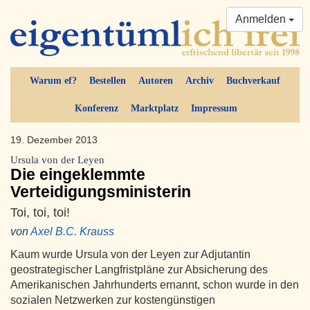
Anmelden
Warum ef?
Bestellen
Autoren
Archiv
Buchverkauf
Konferenz
Marktplatz
Impressum
19. Dezember 2013
Ursula von der Leyen
Die eingeklemmte
Verteidigungsministerin
Toi, toi, toi!
von
Axel B.C. Krauss
Kaum wurde Ursula von der Leyen zur Adjutantin
geostrategischer Langfristpläne zur Absicherung des
Amerikanischen Jahrhunderts ernannt, schon wurde in den
sozialen Netzwerken zur kostengünstigen