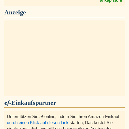
ankap.store
Anzeige
ef
-Einkaufspartner
Unterstützen Sie
ef
-online, indem Sie Ihren Amazon-Einkauf
durch einen Klick auf diesen Link
starten, Das kostet Sie
nichts zusätzlich und hilft uns beim weiteren Ausbau des