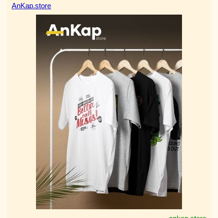
AnKap.store