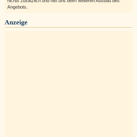
nichts zusätzlich und hilft uns beim weiteren Ausbau des
Angebots.
Anzeige