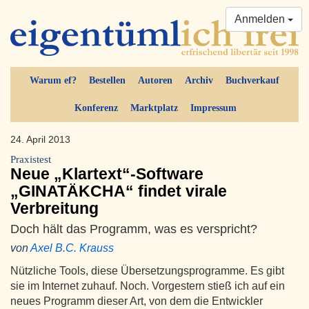
Anmelden
Warum ef?
Bestellen
Autoren
Archiv
Buchverkauf
Konferenz
Marktplatz
Impressum
24. April 2013
Praxistest
Neue „Klartext“-Software
„GINATÄKCHA“ findet virale
Verbreitung
Doch hält das Programm, was es verspricht?
von
Axel B.C. Krauss
Nützliche Tools, diese Übersetzungsprogramme. Es gibt
sie im Internet zuhauf. Noch. Vorgestern stieß ich auf ein
neues Programm dieser Art, von dem die Entwickler