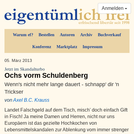
Anmelden
Warum ef?
Bestellen
Autoren
Archiv
Buchverkauf
Konferenz
Marktplatz
Impressum
05. März 2013
Jetzt im Skandalturbo
Ochs vorm Schuldenberg
Wenn's nicht mehr lange dauert - schnapp' dir 'n
Trickser
von
Axel B.C. Krauss
Landet Falschgeld auf dem Tisch, misch' doch einfach Gift
in Fisch! Ja meine Damen und Herren, nicht nur uns
Europäern ist das gezielte Hochkochen von
Lebensmittelskandalen zur Ablenkung vom immer strenger