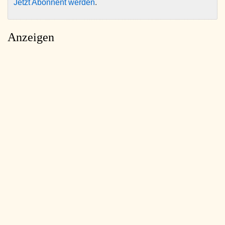
Jetzt Abonnent werden
.
Anzeigen