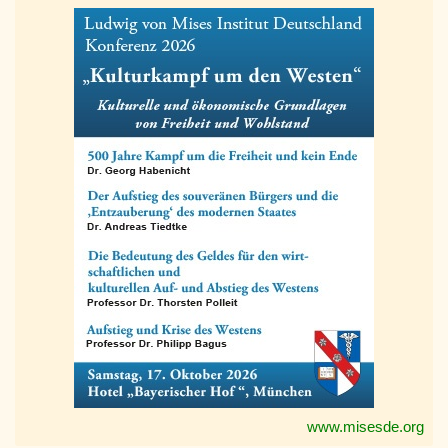
www.misesde.org