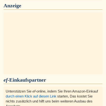
Anzeige
ef
-Einkaufspartner
Unterstützen Sie
ef
-online, indem Sie Ihren Amazon-Einkauf
durch einen Klick auf diesen Link
starten, Das kostet Sie
nichts zusätzlich und hilft uns beim weiteren Ausbau des