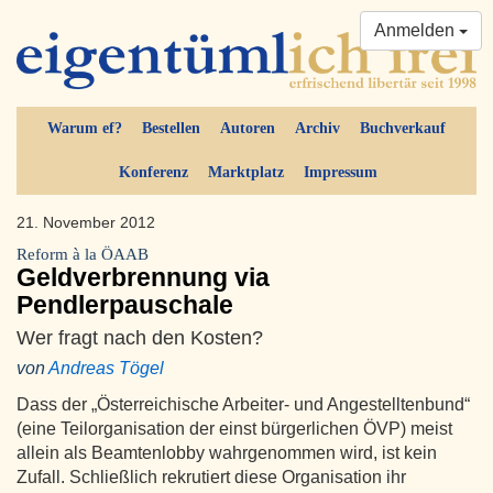
Anmelden
Warum ef?
Bestellen
Autoren
Archiv
Buchverkauf
Konferenz
Marktplatz
Impressum
21. November 2012
Reform à la ÖAAB
Geldverbrennung via
Pendlerpauschale
Wer fragt nach den Kosten?
von
Andreas Tögel
Dass der „Österreichische Arbeiter- und Angestelltenbund“
(eine Teilorganisation der einst bürgerlichen ÖVP) meist
allein als Beamtenlobby wahrgenommen wird, ist kein
Zufall. Schließlich rekrutiert diese Organisation ihr