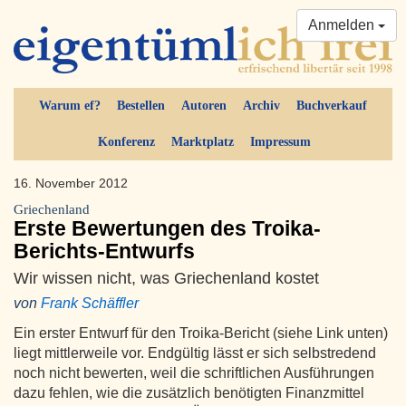
Anmelden
Warum ef?
Bestellen
Autoren
Archiv
Buchverkauf
Konferenz
Marktplatz
Impressum
16. November 2012
Griechenland
Erste Bewertungen des Troika-
Berichts-Entwurfs
Wir wissen nicht, was Griechenland kostet
von
Frank Schäffler
Ein erster Entwurf für den Troika-Bericht (siehe Link unten)
liegt mittlerweile vor. Endgültig lässt er sich selbstredend
noch nicht bewerten, weil die schriftlichen Ausführungen
dazu fehlen, wie die zusätzlich benötigten Finanzmittel