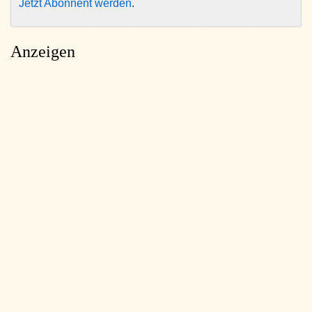
Jetzt Abonnent werden
.
Anzeigen