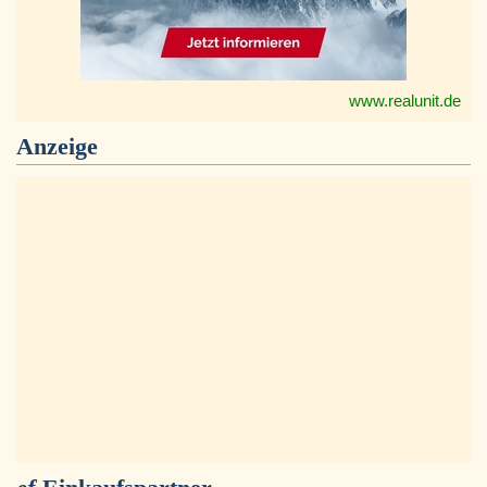
www.realunit.de
Anzeige