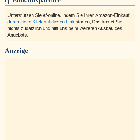
ef
-Einkaufspartner
Unterstützen Sie
ef
-online, indem Sie Ihren Amazon-Einkauf
durch einen Klick auf diesen Link
starten, Das kostet Sie
nichts zusätzlich und hilft uns beim weiteren Ausbau des
Angebots.
Anzeige