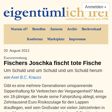
Anmelden
Warum ef?
Bestellen
Autoren
Archiv
Buchverkauf
Konferenz
Marktplatz
Impressum
20. August 2012
Eurozerrettung
Fischers Joschka fischt tote Fische
Um Schuld und um Schuld und um Schuld herum
von
Axel B.C. Krauss
Gibt es eine mehrere Generationen umspannende
Sippenhaftung für Verbrechen der Vergangenheit? Muss
ein 18-jähriger, der heute seine Fahrprüfung ablegt, einige
Zehntausend Euro Risikozulage für den Lappen
drauflegen, weil sein Großvater vor vielen Jahrzehnten in