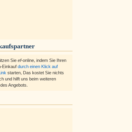
kaufspartner
ützen Sie
ef
-online, indem Sie Ihren
-Einkauf
durch einen Klick auf
Link
starten, Das kostet Sie nichts
ch und hilft uns beim weiteren
des Angebots.