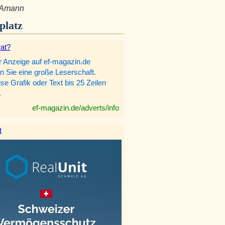
 Amann
platz
rat?
r Anzeige auf ef-magazin.de
n Sie eine große Leserschaft.
e Grafik oder Text bis 25 Zeilen
.
ef-magazin.de/adverts/info
t