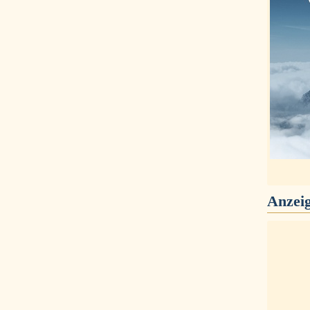
Anzei