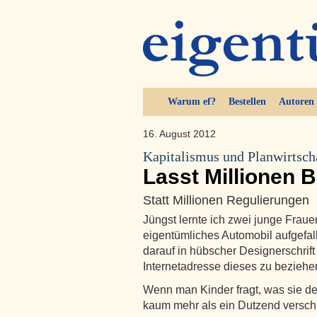
Warum ef?
Bestellen
Autoren
16. August 2012
Kapitalismus und Planwirtsch
Lasst Millionen B
Statt Millionen Regulierungen
Jüngst lernte ich zwei junge Fraue
eigentümliches Automobil aufgefal
darauf in hübscher Designerschrift
Internetadresse dieses zu beziehen
Wenn man Kinder fragt, was sie 
kaum mehr als ein Dutzend versc