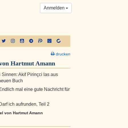
Anmelden
drucken
von Hartmut Amann
 Sinnen: Akif Pirinçci las aus
neuen Buch
Endlich mal eine gute Nachricht für
arf ich aufrunden, Teil 2
ikel von Hartmut Amann