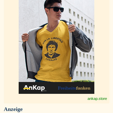
ankap.store
Anzeige