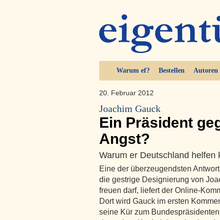
Warum ef?
Bestellen
Autoren
20. Februar 2012
Joachim Gauck
Ein Präsident ge
Angst?
Warum er Deutschland helfen 
Eine der überzeugendsten Antwort
die gestrige Designierung von J
freuen darf, liefert der Online-Ko
Dort wird Gauck im ersten Komment
seine Kür zum Bundespräsidenten 