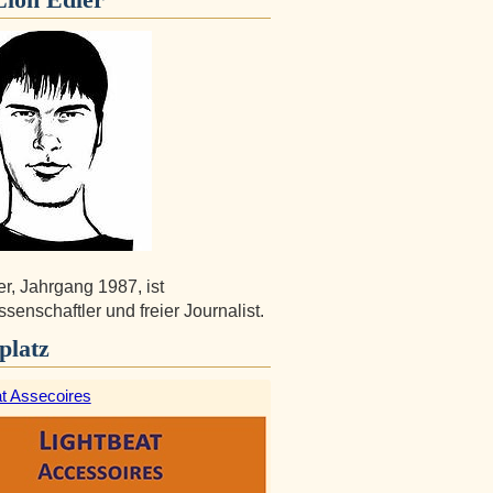
er, Jahrgang 1987, ist
ssenschaftler und freier Journalist.
platz
at Assecoires