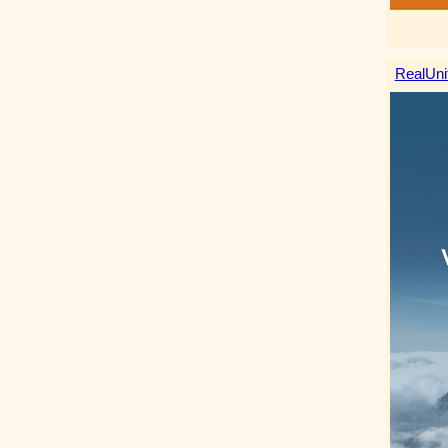
RealUni