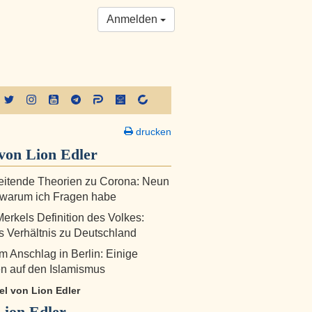
Anmelden
drucken
von Lion Edler
eitende Theorien zu Corona: Neun
 warum ich Fragen habe
erkels Definition des Volkes:
s Verhältnis zu Deutschland
 Anschlag in Berlin: Einige
n auf den Islamismus
kel von Lion Edler
Lion Edler