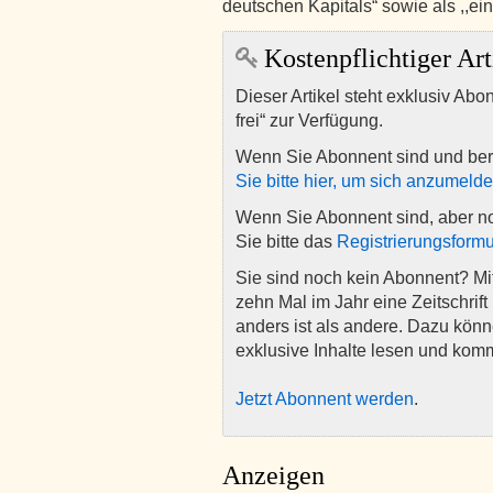
deutschen Kapitals“ sowie als ,,ei
Kostenpflichtiger Art
Dieser Artikel steht exklusiv Abo
frei“ zur Verfügung.
Wenn Sie Abonnent sind und ber
Sie bitte hier, um sich anzumeld
Wenn Sie Abonnent sind, aber n
Sie bitte das
Registrierungsformu
Sie sind noch kein Abonnent? M
zehn Mal im Jahr eine Zeitschrift 
anders ist als andere. Dazu kön
exklusive Inhalte lesen und kom
Jetzt Abonnent werden
.
Anzeigen