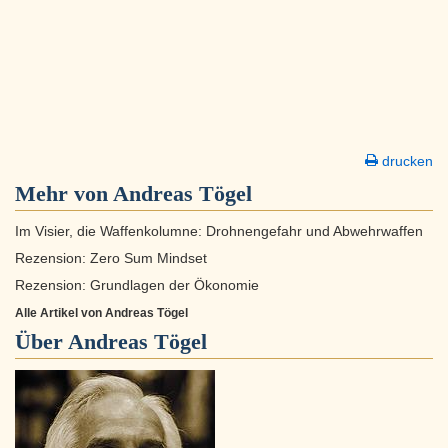
drucken
Mehr von Andreas Tögel
Im Visier, die Waffenkolumne: Drohnengefahr und Abwehrwaffen
Rezension: Zero Sum Mindset
Rezension: Grundlagen der Ökonomie
Alle Artikel von Andreas Tögel
Über
Andreas Tögel