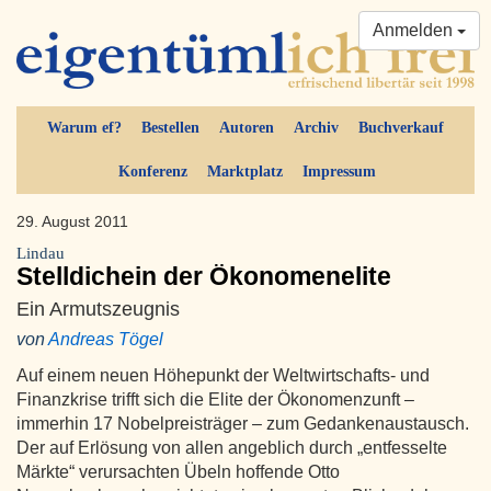
Anmelden
Warum ef?
Bestellen
Autoren
Archiv
Buchverkauf
Konferenz
Marktplatz
Impressum
29. August 2011
Lindau
Stelldichein der Ökonomenelite
Ein Armutszeugnis
von
Andreas Tögel
Auf einem neuen Höhepunkt der Weltwirtschafts- und
Finanzkrise trifft sich die Elite der Ökonomenzunft –
immerhin 17 Nobelpreisträger – zum Gedankenaustausch.
Der auf Erlösung von allen angeblich durch „entfesselte
Märkte“ verursachten Übeln hoffende Otto