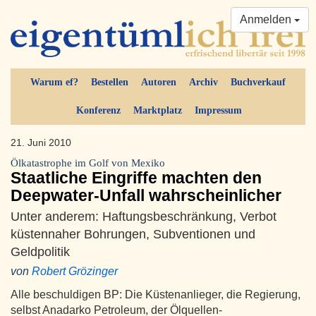
Anmelden
Warum ef?
Bestellen
Autoren
Archiv
Buchverkauf
Konferenz
Marktplatz
Impressum
21. Juni 2010
Ölkatastrophe im Golf von Mexiko
Staatliche Eingriffe machten den
Deepwater-Unfall wahrscheinlicher
Unter anderem: Haftungsbeschränkung, Verbot
küstennaher Bohrungen, Subventionen und
Geldpolitik
von
Robert Grözinger
Alle beschuldigen BP: Die Küstenanlieger, die Regierung,
selbst Anadarko Petroleum, der Ölquellen-