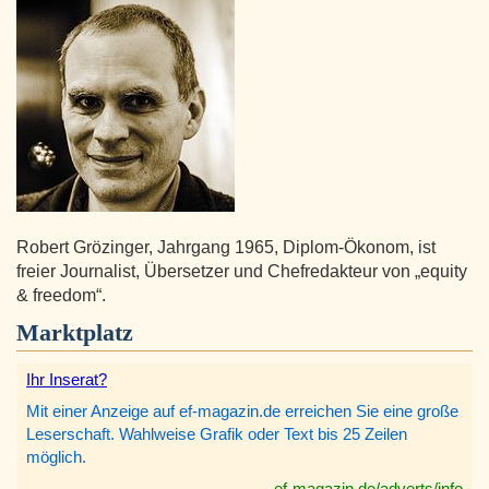
Robert Grözinger, Jahrgang 1965, Diplom-Ökonom, ist
freier Journalist, Übersetzer und Chefredakteur von „equity
& freedom“.
Marktplatz
Ihr Inserat?
Mit einer Anzeige auf ef-magazin.de erreichen Sie eine große
Leserschaft. Wahlweise Grafik oder Text bis 25 Zeilen
möglich.
ef-magazin.de/adverts/info