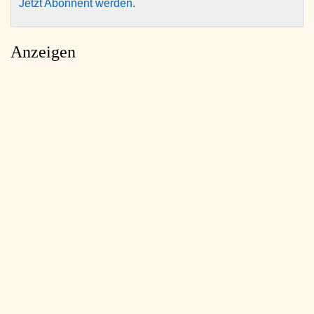
Jetzt Abonnent werden
.
Anzeigen